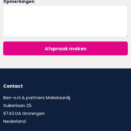
Opmerkingen
Afspraak maken
Contact
Ben-s.nl & partners Makelaardij
Suikerlaan 25
9743 DA Groningen
Nederland