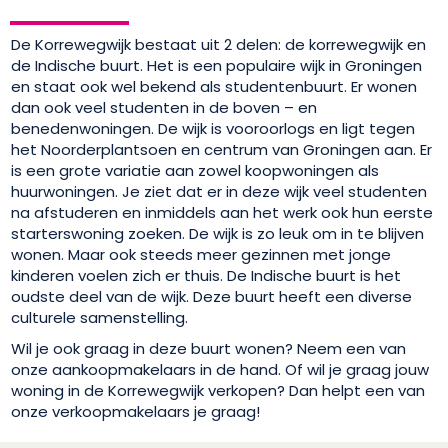
De Korrewegwijk bestaat uit 2 delen: de korrewegwijk en
de Indische buurt. Het is een populaire wijk in Groningen
en staat ook wel bekend als studentenbuurt. Er wonen
dan ook veel studenten in de boven – en
benedenwoningen. De wijk is vooroorlogs en ligt tegen
het Noorderplantsoen en centrum van Groningen aan. Er
is een grote variatie aan zowel koopwoningen als
huurwoningen. Je ziet dat er in deze wijk veel studenten
na afstuderen en inmiddels aan het werk ook hun eerste
starterswoning zoeken. De wijk is zo leuk om in te blijven
wonen. Maar ook steeds meer gezinnen met jonge
kinderen voelen zich er thuis. De Indische buurt is het
oudste deel van de wijk. Deze buurt heeft een diverse
culturele samenstelling.
Wil je ook graag in deze buurt wonen? Neem een van
onze aankoopmakelaars in de hand. Of wil je graag jouw
woning in de Korrewegwijk verkopen? Dan helpt een van
onze verkoopmakelaars je graag!