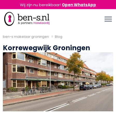
Wij zijn nu bereikbaar!
Open WhatsApp
ben-s makelaar groningen
Blog
Korrewegwijk Groningen